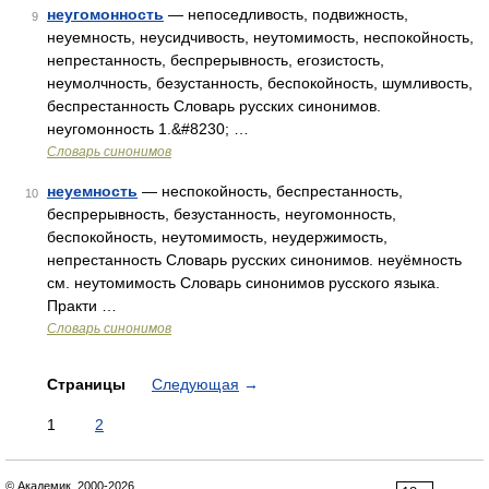
неугомонность
— непоседливость, подвижность,
9
неуемность, неусидчивость, неутомимость, неспокойность,
непрестанность, беспрерывность, егозистость,
неумолчность, безустанность, беспокойность, шумливость,
беспрестанность Словарь русских синонимов.
неугомонность 1.&#8230; …
Словарь синонимов
неуемность
— неспокойность, беспрестанность,
10
беспрерывность, безустанность, неугомонность,
беспокойность, неутомимость, неудержимость,
непрестанность Словарь русских синонимов. неуёмность
см. неутомимость Словарь синонимов русского языка.
Практи …
Словарь синонимов
Страницы
Следующая
→
1
2
© Академик, 2000-2026