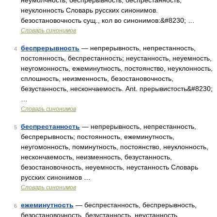
неумолчность, беспрерывность, беспрестанность,
неуклонность Словарь русских синонимов.
безостановочность сущ., кол во синонимов:&#8230; …
Словарь синонимов
беспрерывность
— непрерывность, непрестанность,
4
постоянность, беспрестанность; неустанность, неуемность,
неугомонность, ежеминутность, постоянство, неуклонность,
сплошность, неизменность, безостановочность,
безустанность, нескончаемость. Ant. прерывистость&#8230;
…
Словарь синонимов
беспрестанность
— непрерывность, непрестанность,
5
беспрерывность; постоянность, ежеминутность,
неугомонность, поминутность, постоянство, неуклонность,
нескончаемость, неизменность, безустанность,
безостановочность, неуемность, неустанность Словарь
русских синонимов …
Словарь синонимов
ежеминутность
— беспрестанность, беспрерывность,
6
безостановочность, безустанность, неустанность,